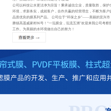
公司以科技让水更洁净为宗旨！秉承诚信立业，质量取胜，保护
环境，求新务实，成就客户，合作共赢的经营理念，不断为客户
品质优良的膜系列产品。 公司位于“环保之乡”——美丽的宜兴市
塍镇高遥戚家村86号！“一泓膜业，泓流五洲”欢迎来我公司考察
工作。为美丽的水环境做出自己的努力！