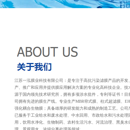
江苏一泓膜业科技有限公司：是专注于高抗污染滤膜产品的开发
产、推广和应用并提供膜应用解决方案的专业化高科技企业。技
源于国内领先技术研究所，拥有多项涉水批件，专利等证书！目
司拥有先进的膜生产线。专业生产MBR帘式膜、柱式超滤膜、EH
强化耦合生物膜；具备雄厚的研发能力和成熟的制造工艺。公司
已服务于工业给水和废水处理、中水回用、市政给水和污水处理
用，饮用水净化、生物制药、农村生活污水、河流治理、黑臭水
理、景观用水、浓缩分离处理等领域;