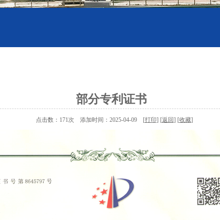
部分专利证书
点击数：171次 添加时间：2025-04-09 [
打印
] [
返回
] [
收藏
]