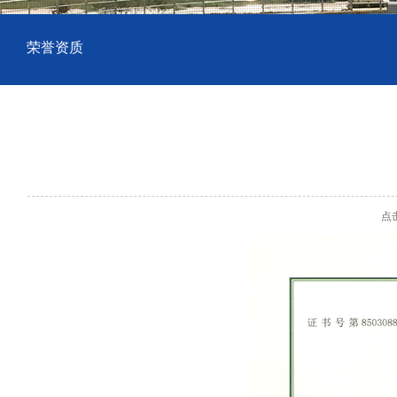
荣誉资质
点击数