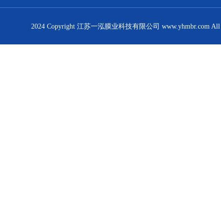
2024 Copyright 江苏一泓膜业科技有限公司 www.yhmbr.com All R