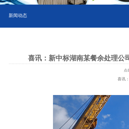
新闻动态
喜讯：新中标湖南某餐余处理公司
点击数
喜讯