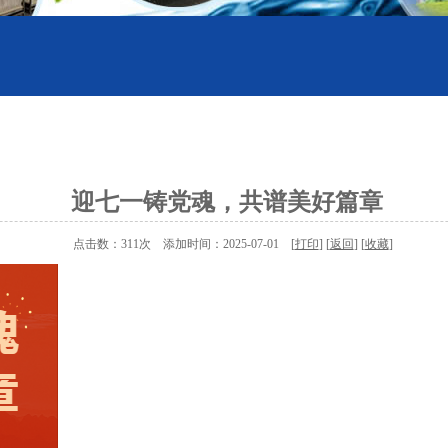
迎七一铸党魂，共谱美好篇章
点击数：311次 添加时间：2025-07-01 [
打印
] [
返回
] [
收藏
]