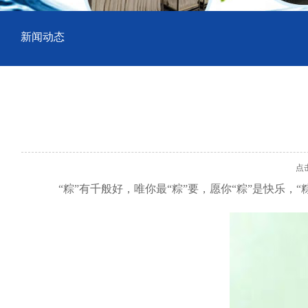
新闻动态
点击数
“粽”有千般好，唯你最“粽”要，愿你“粽”是快乐，“