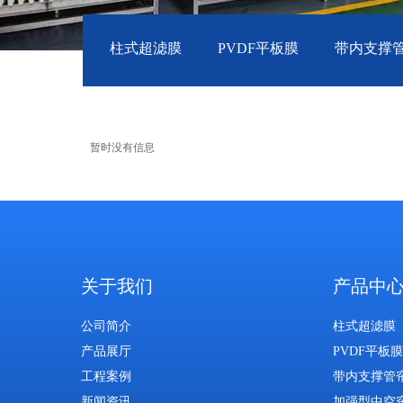
柱式超滤膜
PVDF平板膜
带内支撑
暂时没有信息
关于我们
产品中
公司简介
柱式超滤膜
产品展厅
PVDF平板膜
工程案例
带内支撑管
新闻资讯
加强型中空