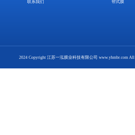
联系我们
帘式膜
2024 Copyright 江苏一泓膜业科技有限公司 www.yhmbr.com All R